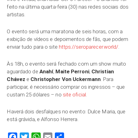
feito na última quarta-feira (30) nas redes sociais dos
artistas.
O evento será uma maratona de seis horas, com a
exibição de vídeos e depoimentos de fãs, que podem
enviar tudo para o site
https://seroparecer.world/
.
Às 18h, o evento será fechado com um show muito
aguardado de
Anahí
,
Maite Perroni
,
Christian
Chávez
e
Christopher Von Uckermann
. Para
participar, é necessário comprar os ingressos – que
custam 25 dólares – no
site oficial
.
Haverá dois desfalques no evento: Dulce Maria, que
está grávida, e Alfonso Herrera.
Facebook
Twitter
WhatsApp
Email
Compartilhar