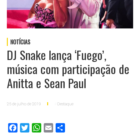
NOTÍCIAS
DJ Snake lança ‘Fuego’,
música com participação de
Anitta e Sean Paul
25 de julho de 2019
Destaque
Facebook
Twitter
WhatsApp
Email
Compartilhar