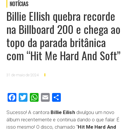
NOTÍCIAS
Billie EIlish quebra recorde
na Billboard 200 e chega ao
topo da parada britânica
com “Hit Me Hard And Soft”
31 de maio de 2024
Facebook
Twitter
WhatsApp
Email
Compartilhar
Sucesso! A cantora
Billie Eilish
divulgou um novo
álbum recentemente e continua dando o que falar. É
isso mesmo! O disco, chamado “
Hit Me Hard And