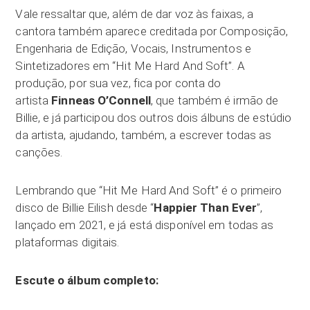
Vale ressaltar que, além de dar voz às faixas, a
cantora também aparece creditada por Composição,
Engenharia de Edição, Vocais, Instrumentos e
Sintetizadores em “Hit Me Hard And Soft”. A
produção, por sua vez, fica por conta do
artista
Finneas O’Connell
, que também é irmão de
Billie, e já participou dos outros dois álbuns de estúdio
da artista, ajudando, também, a escrever todas as
canções.
Lembrando que “Hit Me Hard And Soft” é o primeiro
disco de Billie Eilish desde “
Happier Than Ever
”,
lançado em 2021, e já está disponível em todas as
plataformas digitais.
Escute o álbum completo: