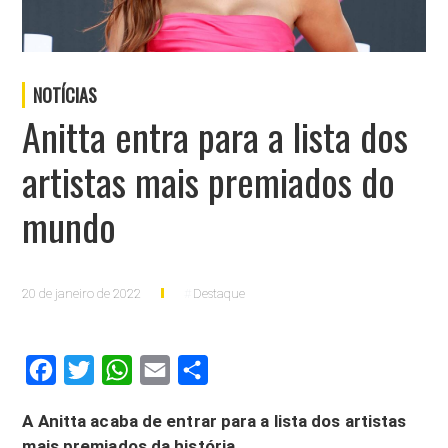
NOTÍCIAS
Anitta entra para a lista dos
artistas mais premiados do
mundo
20 de janeiro de 2022
Destaque
Facebook
Twitter
WhatsApp
Email
Compartilhar
A Anitta acaba de entrar para a lista dos artistas
mais premiados da história.