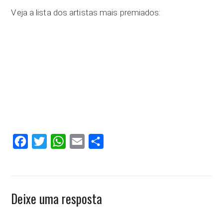
Veja a lista dos artistas mais premiados:
Facebook
Twitter
WhatsApp
Email
Compartilhar
Deixe uma resposta