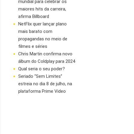
mundial para celebrar os
maiores hits da carreira,
afirma Billboard
NetFlix quer lançar plano
mais barato com
propagandas no meio de
filmes e séries
Chris Martin confirma novo
álbum do Coldplay para 2024
Qual seria o seu poder?
Seriado “Sem Limites”
estreia no dia 8 de julho, na
plataforma Prime Video