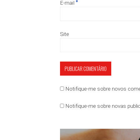
*
E-mail
Site
Notifique-me sobre novos comen
Notifique-me sobre novas public
Navegação