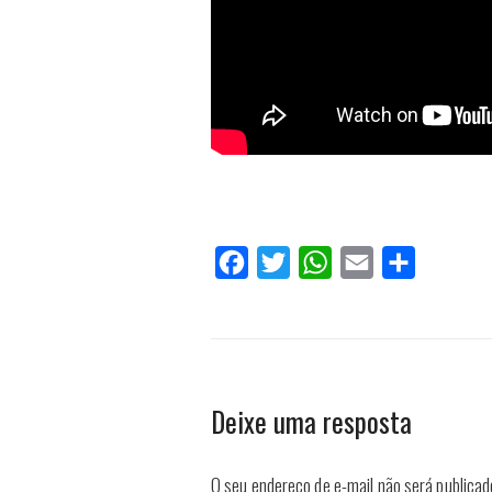
Facebook
Twitter
WhatsApp
Email
Compartilh
Deixe uma resposta
O seu endereço de e-mail não será publicad