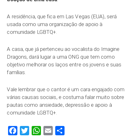
A residência, que fica em Las Vegas (EUA), será
usada como uma organização de apoio à
comunidade LGBTQ+.
A casa, que já pertenceu ao vocalista do Imagine
Dragons, dará lugar a uma ONG que tem como
objetivo melhorar os laços entre os jovens e suas
famílias.
Vale lembrar que o cantor é um cara engajado com
várias causas sociais, e costuma falar muito sobre
pautas como ansiedade, depressão e apoio à
comunidade LGBTQ+.
Facebook
Twitter
WhatsApp
Email
Compartilhar