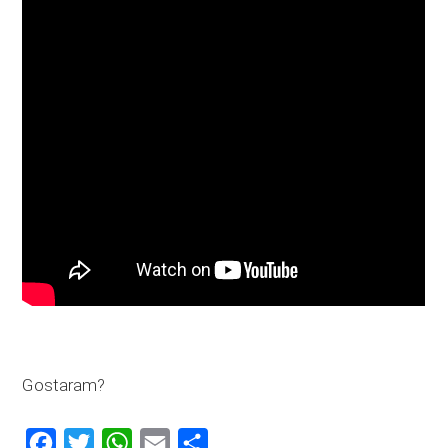
Gostaram?
Facebook
Twitter
WhatsApp
Email
Compartilhar