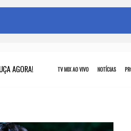
UÇA AGORA!
TV MIX AO VIVO
NOTÍCIAS
PR