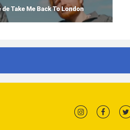
e de Take Me Back To London