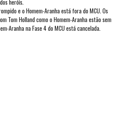
dos heróis.
 rompido e o Homem-Aranha está fora do MCU. Os
a com Tom Holland como o Homem-Aranha estão sem
omem-Aranha na Fase 4 do MCU está cancelada.