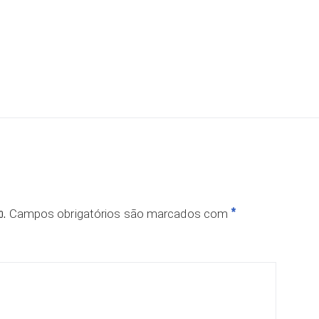
ar
o.
*
Campos obrigatórios são marcados com