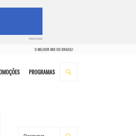
PUBLICIDADE
O MELHOR MIX DO BRASIL!
BUSCA
OMOÇÕES
PROGRAMAS
P