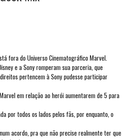
ar
tá fora do Universo Cinematográfico Marvel.
Disney e a Sony romperam sua parceria, que
direitos pertencem à Sony pudesse participar
 Marvel em relação ao herói aumentarem de 5 para
a por todos os lados pelos fãs, por enquanto, o
um acordo, pra que não precise realmente ter que