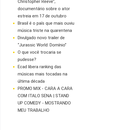
Christopher Reeve”,
documentário sobre o ator
estreia em 17 de outubro
Brasil é o país que mais ouviu
música triste na quarentena
Divulgado novo trailer de
“Jurassic World: Domínio”
O que você trocaria se
pudesse?
Ecad libera ranking das
músicas mais tocadas na
última década
PROMO MIX - CARA A CARA
COM ITALO SENA | STAND
UP COMEDY - MOSTRANDO
MEU TRABALHO