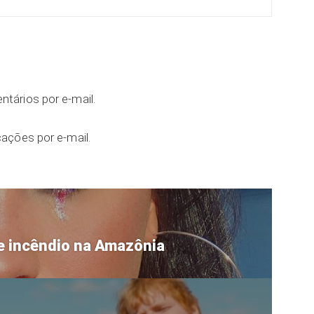
tários por e-mail.
ações por e-mail.
e incêndio na Amazônia