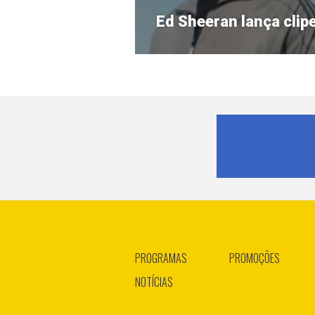
Próximo
Ed Sheeran lança clip
post:
PROGRAMAS
PROMOÇÕES
NOTÍCIAS