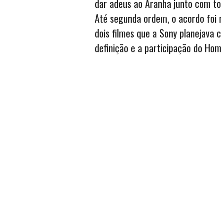
dar adeus ao Aranha junto com to
Até segunda ordem, o acordo foi
dois filmes que a Sony planejav
definição e a participação do H