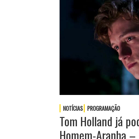
NOTÍCIAS
PROGRAMAÇÃO
Tom Holland já po
Homem-Aranha – 