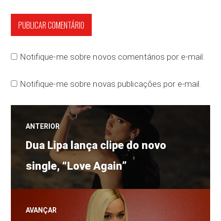
Notifique-me sobre novos comentários por e-mail.
Notifique-me sobre novas publicações por e-mail.
Navegação
ANTERIOR
Post
de
Dua Lipa lança clipe do novo
anterior:
single, “Love Again”
Post
AVANÇAR