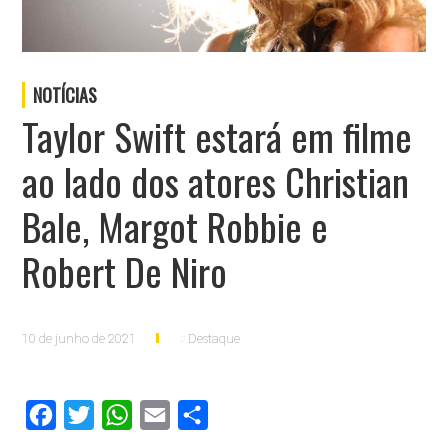
NOTÍCIAS
Taylor Swift estará em filme
ao lado dos atores Christian
Bale, Margot Robbie e
Robert De Niro
10 de junho de 2021
Destaque
Facebook
Twitter
WhatsApp
Email
Compartilhar