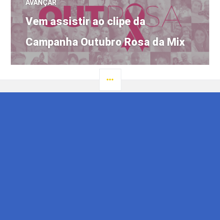
AVANÇAR
Próximo
Vem assistir ao clipe da
post:
Campanha Outubro Rosa da Mix
LATERAL