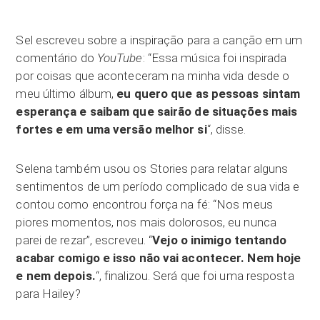
Sel escreveu sobre a inspiração para a canção em um
comentário do
YouTube
: “Essa música foi inspirada
por coisas que aconteceram na minha vida desde o
meu último álbum,
e
u quero que as pessoas sintam
esperança e saibam que sairão de situações mais
fortes e em uma versão melhor si
“, disse.
Selena também usou os Stories para relatar alguns
sentimentos de um período complicado de sua vida e
contou como encontrou força na fé: “Nos meus
piores momentos, nos mais dolorosos, eu nunca
parei de rezar”, escreveu. “
Vejo o inimigo tentando
acabar comigo e isso não vai acontecer. Nem hoje
e nem depois.
“, finalizou. Será que foi uma resposta
para Hailey?