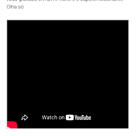
Olha só: