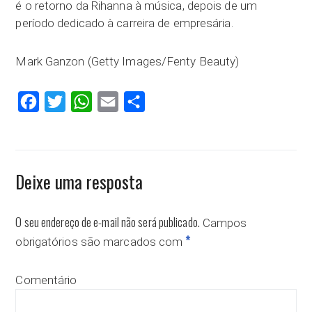
é o retorno da Rihanna à música, depois de um
período dedicado à carreira de empresária.
Mark Ganzon (Getty Images/Fenty Beauty)
Facebook
Twitter
WhatsApp
Email
Compartilhar
Deixe uma resposta
O seu endereço de e-mail não será publicado.
Campos
*
obrigatórios são marcados com
Comentário