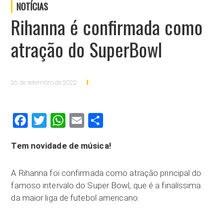
NOTÍCIAS
Rihanna é confirmada como
atração do SuperBowl
26 de setembro de 2022
Facebook
Twitter
WhatsApp
Email
Compartilhar
Tem novidade de música!
A Rihanna foi confirmada como atração principal do
famoso intervalo do Super Bowl, que é a finalíssima
da maior liga de futebol americano.