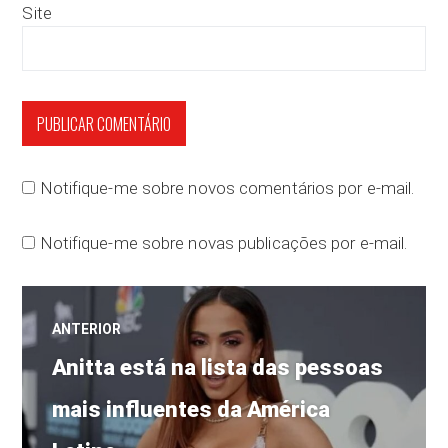
Site
Notifique-me sobre novos comentários por e-mail.
Notifique-me sobre novas publicações por e-mail.
Navegação
ANTERIOR
Post
de
Anitta está na lista das pessoas
anterior:
mais influentes da América
Post