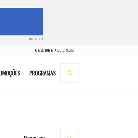
PUBLICIDADE
O MELHOR MIX DO BRASIL!
BUSCA
OMOÇÕES
PROGRAMAS
P