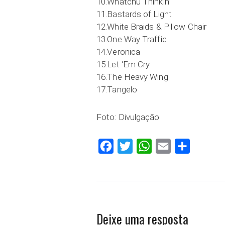
10.Whatchu Thinkin’
11.Bastards of Light
12.White Braids & Pillow Chair
13.One Way Traffic
14.Veronica
15.Let ‘Em Cry
16.The Heavy Wing
17.Tangelo
Foto: Divulgação
Facebook
Twitter
WhatsApp
Email
Compartilh
Deixe uma resposta