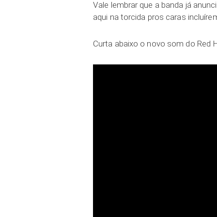
Vale lembrar que a banda já anunci
aqui na torcida pros caras incluíre
Curta abaixo o novo som do Red H