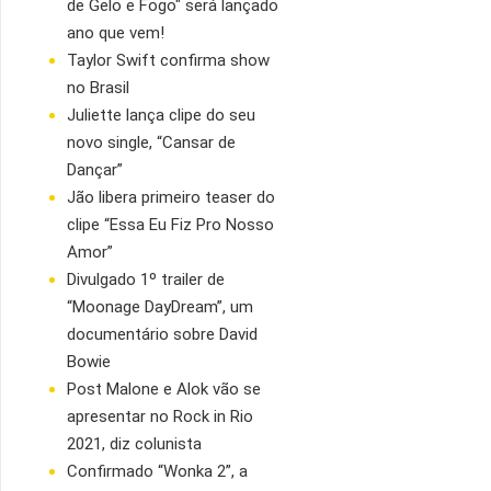
de Gelo e Fogo" será lançado
ano que vem!
Taylor Swift confirma show
no Brasil
Juliette lança clipe do seu
novo single, “Cansar de
Dançar”
Jão libera primeiro teaser do
clipe “Essa Eu Fiz Pro Nosso
Amor”
Divulgado 1º trailer de
“Moonage DayDream”, um
documentário sobre David
Bowie
Post Malone e Alok vão se
apresentar no Rock in Rio
2021, diz colunista
Confirmado “Wonka 2”, a