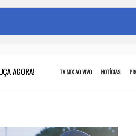
UÇA AGORA!
TV MIX AO VIVO
NOTÍCIAS
PR