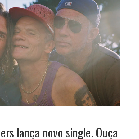
ers lança novo single. Ouça