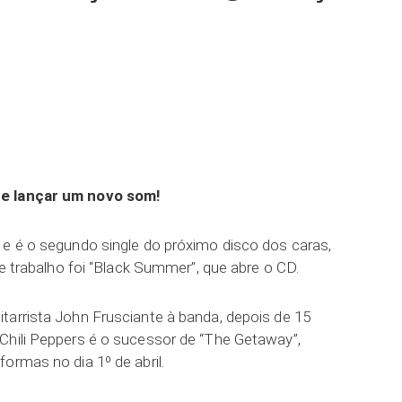
ar
de lançar um novo som!
 e é o segundo single do próximo disco dos caras,
de trabalho foi “Black Summer”, que abre o CD.
tarrista John Frusciante à banda, depois de 15
Chili Peppers é o sucessor de “The Getaway”,
ormas no dia 1º de abril.