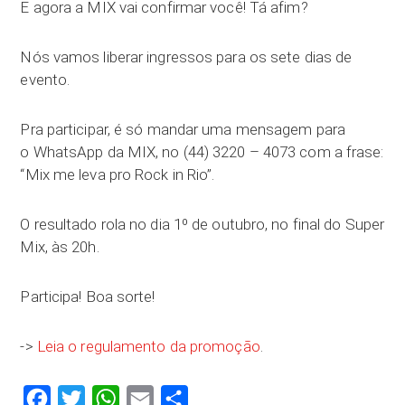
E agora a MIX vai confirmar você! Tá afim?
Nós vamos liberar ingressos para os sete dias de
evento.
Pra participar, é só mandar uma mensagem para
o WhatsApp da MIX, no (44) 3220 – 4073 com a frase:
“Mix me leva pro Rock in Rio”.
O resultado rola no dia 1º de outubro, no final do Super
Mix, às 20h.
Participa! Boa sorte!
->
Leia o regulamento da promoção
.
Facebook
Twitter
WhatsApp
Email
Compartilhar