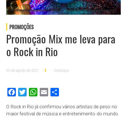
PROMOÇÕES
Promoção Mix me leva para
o Rock in Rio
30 de agosto de 2021
Destaque
Facebook
Twitter
WhatsApp
Email
Compartilhar
O Rock in Rio já confirmou vários artistas de peso no
maior festival de música e entretenimento do mundo.