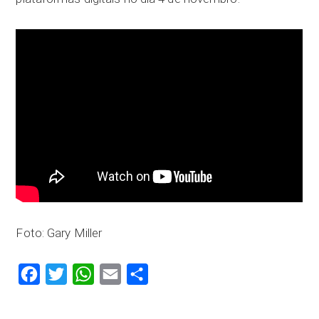
Foto: Gary Miller
Facebook
Twitter
WhatsApp
Email
Compartilhar