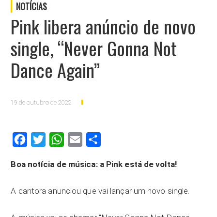
NOTÍCIAS
Pink libera anúncio de novo
single, “Never Gonna Not
Dance Again”
19 de outubro de 2022
Facebook
Twitter
WhatsApp
Email
Compartilhar
Boa notícia de música: a Pink está de volta!
A cantora anunciou que vai lançar um novo single.