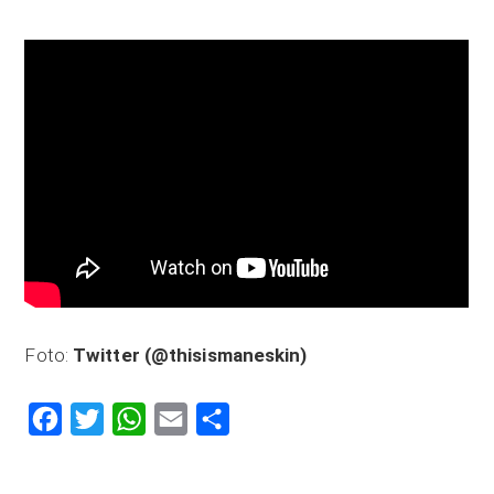
Foto:
Twitter (@thisismaneskin)
Facebook
Twitter
WhatsApp
Email
Compartilhar