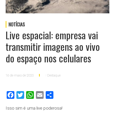
NOTÍCIAS
Live espacial: empresa vai
transmitir imagens ao vivo
do espaço nos celulares
16 de maio de 2020
Destaque
Facebook
Twitter
WhatsApp
Email
Compartilhar
Isso sim é uma live poderosa!