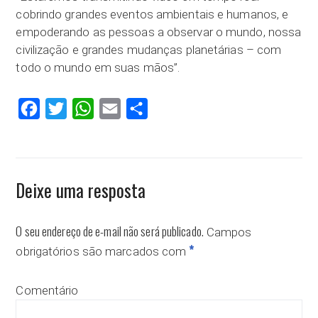
cobrindo grandes eventos ambientais e humanos, e
empoderando as pessoas a observar o mundo, nossa
civilização e grandes mudanças planetárias – com
todo o mundo em suas mãos”.
Facebook
Twitter
WhatsApp
Email
Compartilhar
Deixe uma resposta
O seu endereço de e-mail não será publicado.
Campos
*
obrigatórios são marcados com
Comentário