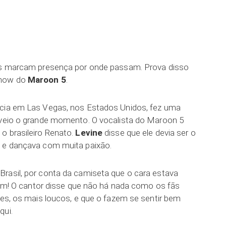
ar
ros marcam presença por onde passam. Prova disso
show do
Maroon 5
.
ncia em Las Vegas, nos Estados Unidos, fez uma
 veio o grande momento. O vocalista do Maroon 5
o brasileiro Renato.
Levine
disse que ele devia ser o
a e dançava com muita paixão.
rasil, por conta da camiseta que o cara estava
além! O cantor disse que não há nada como os fãs
res, os mais loucos, e que o fazem se sentir bem
qui.