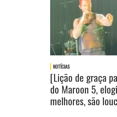
NOTÍCIAS
[Lição de graça p
do Maroon 5, elogia
melhores, são lou