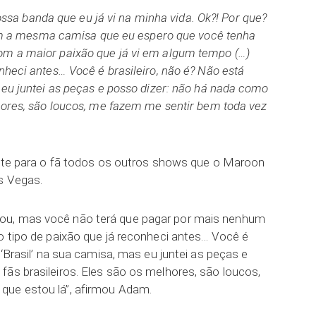
ssa banda que eu já vi na minha vida. Ok?! Por que?
m a mesma camisa que eu espero que você tenha
om a maior paixão que já vi em algum tempo (…)
onheci antes… Você é brasileiro, não é? Não está
s eu juntei as peças e posso dizer: não há nada como
lhores, são loucos, me fazem me sentir bem toda vez
sente para o fã todos os outros shows que o Maroon
s Vegas.
ou, mas você não terá que pagar por mais nenhum
o tipo de paixão que já reconheci antes… Você é
 ‘Brasil’ na sua camisa, mas eu juntei as peças e
fãs brasileiros. Eles são os melhores, são loucos,
que estou lá”, afirmou Adam.