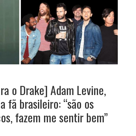
ara o Drake] Adam Levine,
 fã brasileiro: “são os
cos, fazem me sentir bem”