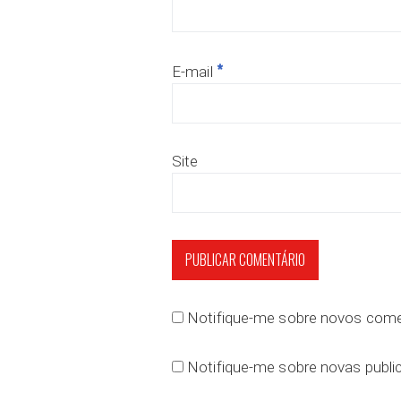
*
E-mail
Site
Notifique-me sobre novos comen
Notifique-me sobre novas public