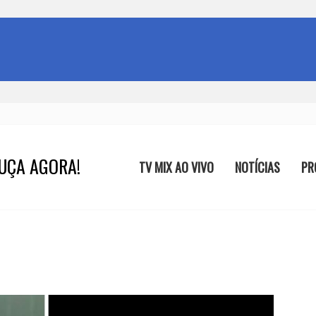
UÇA AGORA!
TV MIX AO VIVO
NOTÍCIAS
PR