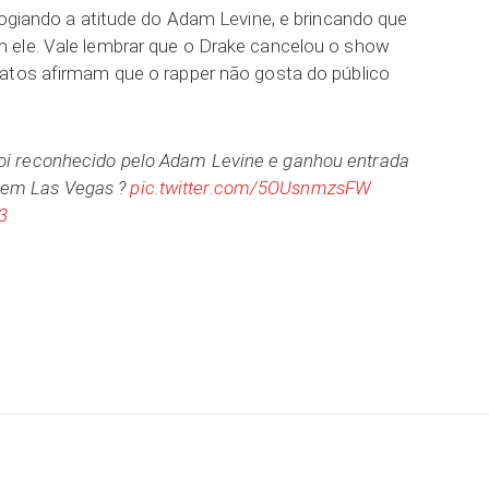
logiando a atitude do Adam Levine, e brincando que
 ele. Vale lembrar que o Drake cancelou o show
oatos afirmam que o rapper não gosta do público
foi reconhecido pelo Adam Levine e ganhou entrada
 em Las Vegas ?
pic.twitter.com/5OUsnmzsFW
3
ar