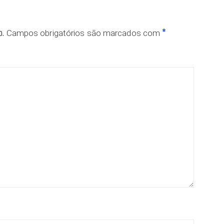
o.
*
Campos obrigatórios são marcados com