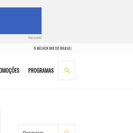
PUBLICIDADE
O MELHOR MIX DO BRASIL!
BUSCA
OMOÇÕES
PROGRAMAS
P