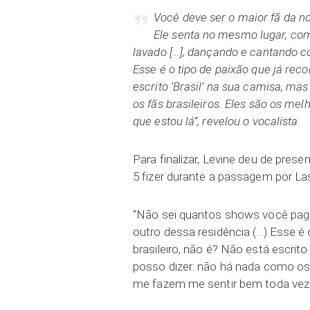
Você deve ser o maior fã da no
Ele senta no mesmo lugar, co
lavado […], dançando e cantando c
Esse é o tipo de paixão que já rec
escrito ‘Brasil’ na sua camisa, ma
os fãs brasileiros. Eles são os me
que estou lá”, revelou o vocalista.
Para finalizar, Levine deu de pre
5 fizer durante a passagem por La
“Não sei quantos shows você pag
outro dessa residência (…) Esse é 
brasileiro, não é? Não está escrito
posso dizer: não há nada como os 
me fazem me sentir bem toda vez 