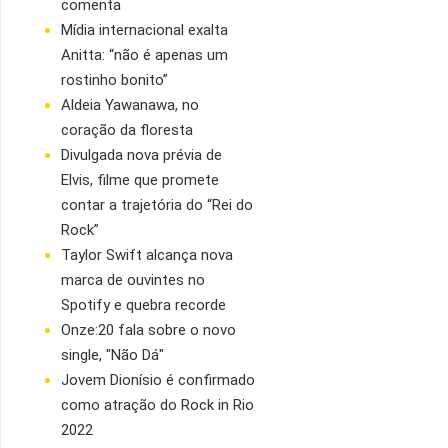
comenta
Mídia internacional exalta
Anitta: “não é apenas um
rostinho bonito”
Aldeia Yawanawa, no
coração da floresta
Divulgada nova prévia de
Elvis, filme que promete
contar a trajetória do “Rei do
Rock”
Taylor Swift alcança nova
marca de ouvintes no
Spotify e quebra recorde
Onze:20 fala sobre o novo
single, "Não Dá"
Jovem Dionísio é confirmado
como atração do Rock in Rio
2022