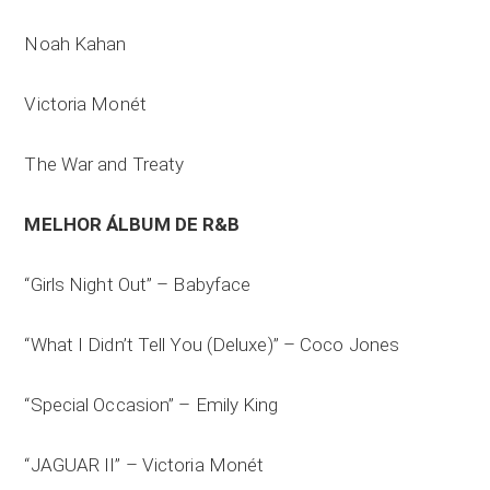
Noah Kahan
Victoria Monét
The War and Treaty
MELHOR ÁLBUM DE R&B
“Girls Night Out” – Babyface
“What I Didn’t Tell You (Deluxe)” – Coco Jones
“Special Occasion” – Emily King
“JAGUAR II” – Victoria Monét