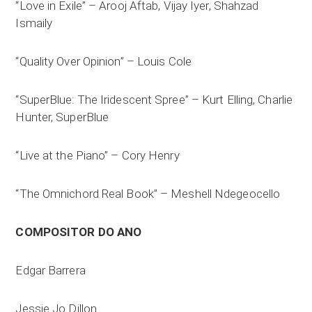
“Love in Exile” – Arooj Aftab, Vijay Iyer, Shahzad
Ismaily
“Quality Over Opinion” – Louis Cole
“SuperBlue: The Iridescent Spree” – Kurt Elling, Charlie
Hunter, SuperBlue
“Live at the Piano” – Cory Henry
“The Omnichord Real Book” – Meshell Ndegeocello
COMPOSITOR DO ANO
Edgar Barrera
Jessie Jo Dillon