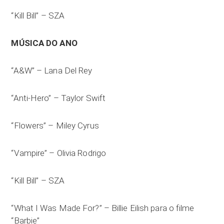
“Kill Bill” – SZA
MÚSICA DO ANO
“A&W” – Lana Del Rey
“Anti-Hero” – Taylor Swift
“Flowers” – Miley Cyrus
“Vampire” – Olivia Rodrigo
“Kill Bill” – SZA
“What I Was Made For?” – Billie Eilish para o filme
“Barbie”