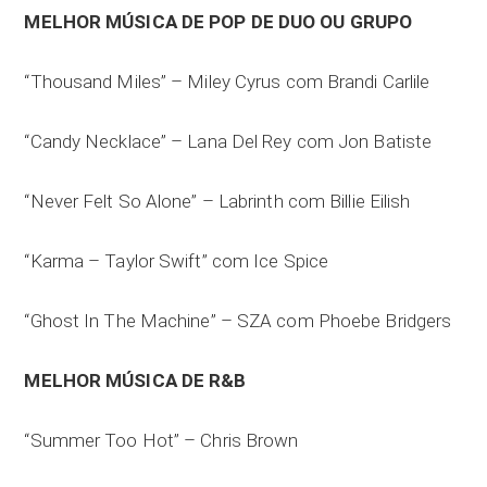
MELHOR MÚSICA DE POP DE DUO OU GRUPO
“Thousand Miles” – Miley Cyrus com Brandi Carlile
“Candy Necklace” – Lana Del Rey com Jon Batiste
“Never Felt So Alone” – Labrinth com Billie Eilish
“Karma – Taylor Swift” com Ice Spice
“Ghost In The Machine” – SZA com Phoebe Bridgers
MELHOR MÚSICA DE R&B
“Summer Too Hot” – Chris Brown