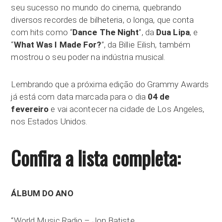
seu sucesso no mundo do cinema, quebrando
diversos recordes de bilheteria, o longa, que conta
com hits como “
Dance The Night
”, da
Dua Lipa
, e
“
What Was I Made For?
”, da Billie Eilish, também
mostrou o seu poder na indústria musical.
Lembrando que a próxima edição do Grammy Awards
já está com data marcada para o dia
04 de
fevereiro
e vai acontecer na cidade de Los Angeles,
nos Estados Unidos.
Confira a lista completa:
ÁLBUM DO ANO
“World Music Radio – Jon Batiste