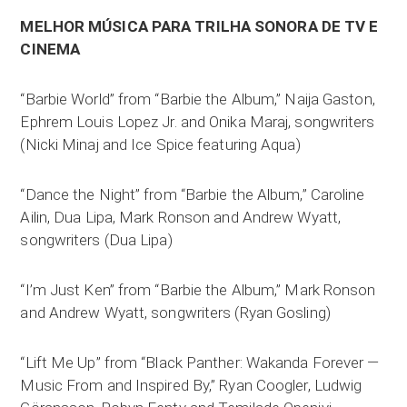
MELHOR MÚSICA PARA TRILHA SONORA DE TV E
CINEMA
“Barbie World” from “Barbie the Album,” Naija Gaston,
Ephrem Louis Lopez Jr. and Onika Maraj, songwriters
(Nicki Minaj and Ice Spice featuring Aqua)
“Dance the Night” from “Barbie the Album,” Caroline
Ailin, Dua Lipa, Mark Ronson and Andrew Wyatt,
songwriters (Dua Lipa)
“I’m Just Ken” from “Barbie the Album,” Mark Ronson
and Andrew Wyatt, songwriters (Ryan Gosling)
“Lift Me Up” from “Black Panther: Wakanda Forever —
Music From and Inspired By,” Ryan Coogler, Ludwig