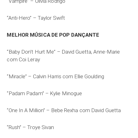
“Vampire” – Olivia Rodrigo
“Anti-Hero” – Taylor Swift
MELHOR MÚSICA DE POP DANÇANTE
“Baby Don’t Hurt Me” – David Guetta, Anne-Marie
com Coi Leray
“Miracle” – Calvin Harris com Ellie Goulding
“Padam Padam” – Kylie Minogue
“One In A Million” – Bebe Rexha com David Guetta
“Rush” – Troye Sivan