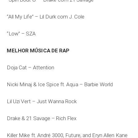
“All My Life” – Lil Durk com J. Cole
“Low” – SZA
MELHOR MÚSICA DE RAP
Doja Cat – Attention
Nicki Minaj & Ice Spice ft. Aqua – Barbie World
Lil Uzi Vert – Just Wanna Rock
Drake & 21 Savage – Rich Flex
Killer Mike ft. André 3000, Future, and Eryn Allen Kane