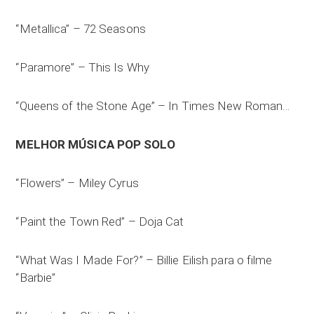
“Metallica” – 72 Seasons
“Paramore” – This Is Why
“Queens of the Stone Age” – In Times New Roman…
MELHOR MÚSICA POP SOLO
“Flowers” – Miley Cyrus
“Paint the Town Red” – Doja Cat
“What Was I Made For?” – Billie Eilish para o filme
“Barbie”