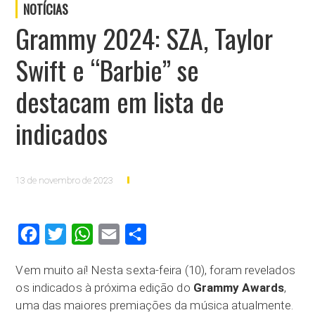
NOTÍCIAS
Grammy 2024: SZA, Taylor
Swift e “Barbie” se
destacam em lista de
indicados
13 de novembro de 2023
Facebook
Twitter
WhatsApp
Email
Compartilhar
Vem muito aí! Nesta sexta-feira (10), foram revelados
os indicados à próxima edição do
Grammy Awards
,
uma das maiores premiações da música atualmente.