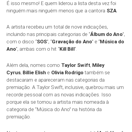
É isso mesmo! E quem liderou a lista desta vez foi
ninguém mais ninguém menos que a cantora
SZA
.
A artista recebeu um total de nove indicações,
incluindo nas principais categorias de “
Álbum do Ano
”,
com o disco “
SOS
”, “
Gravação do Ano
” e “
Música do
Ano
”, ambas com o hit “
Kill Bill
”.
Além dela, nomes como
Taylor Swift
,
Miley
Cyrus
,
Billie Elish
e
Olivia Rodrigo
também se
destacaram e apareceram nas categorias da
premiação. A Taylor Swift, inclusive, quebrou mais um
recorde pessoal com as novas indicações. Isso
porque ela se tornou a artista mais nomeada à
categoria de “Música do Ano” na história da
premiação.