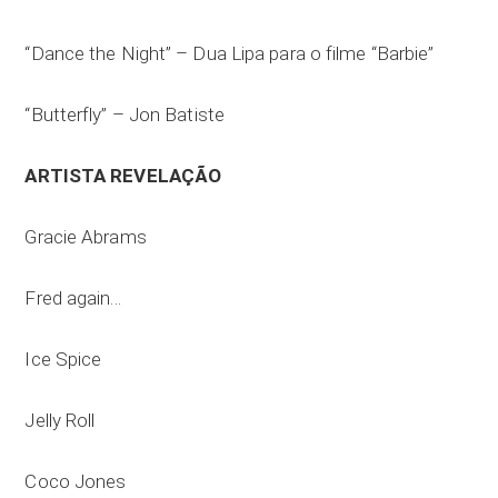
“Dance the Night” – Dua Lipa para o filme “Barbie”
“Butterfly” – Jon Batiste
ARTISTA REVELAÇÃO
Gracie Abrams
Fred again…
Ice Spice
Jelly Roll
Coco Jones