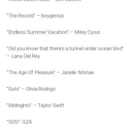
“The Record” – boygenius
“Endless Summer Vacation” – Miley Cyrus
“Did you know that there’s a tunnel under ocean blvd”
– Lana Del Rey
“The Age Of Pleasure” – Janelle Mónae
“Guts” – Olivia Rodrigo
“Midnights” – Taylor Swift
“SOS”- SZA