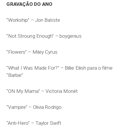
GRAVAÇÃO DO ANO
“Workship” – Jon Batiste
“Not Stroung Enough” – boygenius
“Flowers” – Miley Cyrus
“What I Was Made For?” – Billie Eilish para o filme
“Barbie”
“ON My Mama” – Victoria Monét
“Vampire” – Olivia Rodrigo
“Anti-Hero” – Taylor Swift