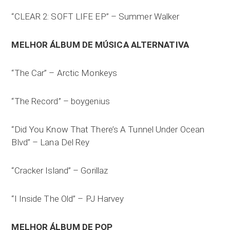
“CLEAR 2: SOFT LIFE EP” – Summer Walker
MELHOR ÁLBUM DE MÚSICA ALTERNATIVA
“The Car” – Arctic Monkeys
“The Record” – boygenius
“Did You Know That There’s A Tunnel Under Ocean
Blvd” – Lana Del Rey
“Cracker Island” – Gorillaz
“I Inside The Old” – PJ Harvey
MELHOR ÁLBUM DE POP