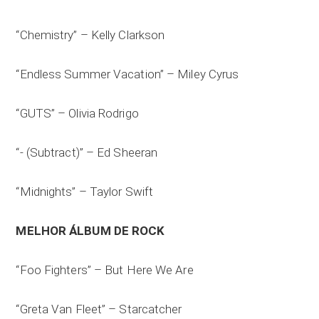
“Chemistry” – Kelly Clarkson
“Endless Summer Vacation” – Miley Cyrus
“GUTS” – Olivia Rodrigo
“- (Subtract)” – Ed Sheeran
“Midnights” – Taylor Swift
MELHOR ÁLBUM DE ROCK
“Foo Fighters” – But Here We Are
“Greta Van Fleet” – Starcatcher