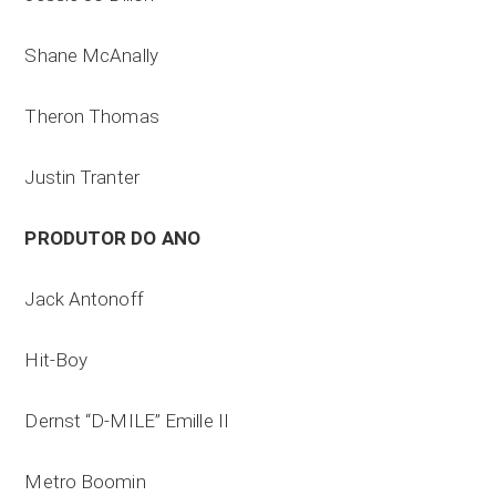
Shane McAnally
Theron Thomas
Justin Tranter
PRODUTOR DO ANO
Jack Antonoff
Hit-Boy
Dernst “D-MILE” Emille II
Metro Boomin