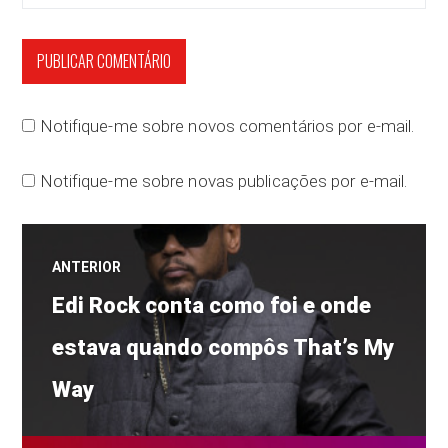
Notifique-me sobre novos comentários por e-mail.
Notifique-me sobre novas publicações por e-mail.
Navegação
ANTERIOR
Post
de
Edi Rock conta como foi e onde
anterior:
estava quando compôs That’s My
Post
Way