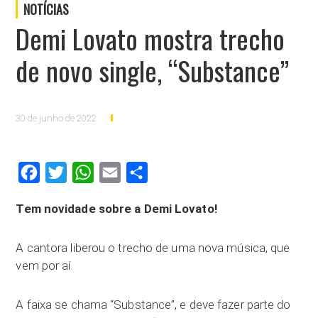
NOTÍCIAS
Demi Lovato mostra trecho
de novo single, “Substance”
30 de junho de 2022
Facebook
Twitter
WhatsApp
Email
Compartilhar
Tem novidade sobre a Demi Lovato!
A cantora liberou o trecho de uma nova música, que
vem por aí.
A faixa se chama “Substance”, e deve fazer parte do