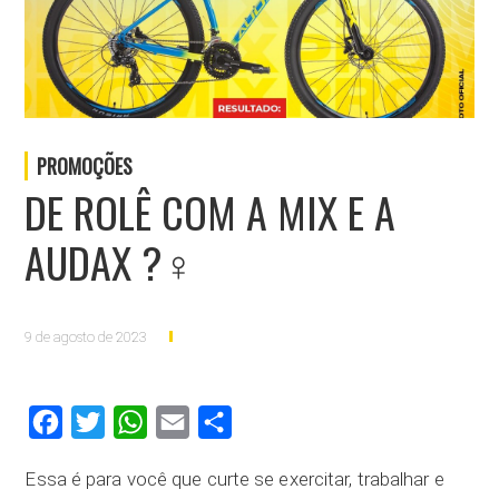
PROMOÇÕES
DE ROLÊ COM A MIX E A
AUDAX ?‍♀️
9 de agosto de 2023
Facebook
Twitter
WhatsApp
Email
Compartilhar
Essa é para você que curte se exercitar, trabalhar e