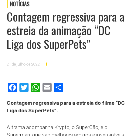
NOTÍCIAS
Contagem regressiva para a
estreia da animação “DC
Liga dos SuperPets”
21 de julho de 2022
Facebook
Twitter
WhatsApp
Email
Compartilhar
Contagem regressiva para a estreia do filme “DC
Liga dos SuperPets”.
A trama acompanha Krypto, o SuperCão, e o
Superman, que são melhores amigos e inseparáveis.