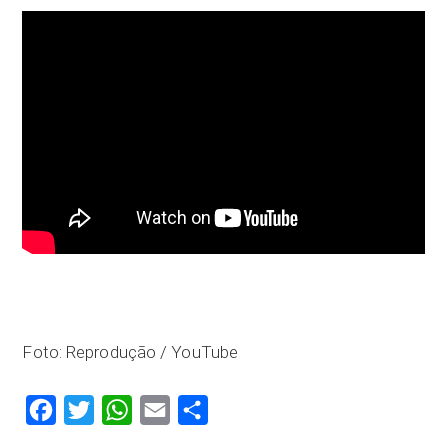
Foto: Reprodução / YouTube
Facebook
Twitter
WhatsApp
Email
Compartilhar