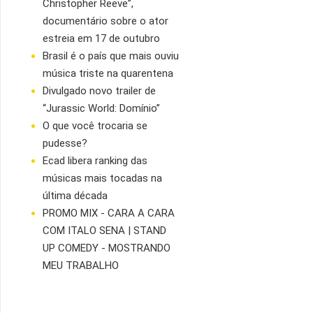
Christopher Reeve”,
documentário sobre o ator
estreia em 17 de outubro
Brasil é o país que mais ouviu
música triste na quarentena
Divulgado novo trailer de
“Jurassic World: Domínio”
O que você trocaria se
pudesse?
Ecad libera ranking das
músicas mais tocadas na
última década
PROMO MIX - CARA A CARA
COM ITALO SENA | STAND
UP COMEDY - MOSTRANDO
MEU TRABALHO