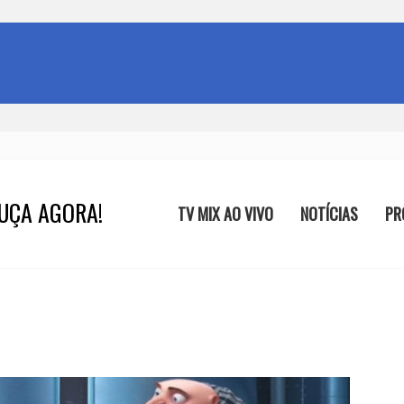
UÇA AGORA!
TV MIX AO VIVO
NOTÍCIAS
PR