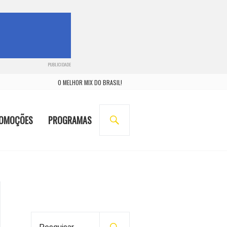
PUBLICIDADE
O MELHOR MIX DO BRASIL!
BUSCA
OMOÇÕES
PROGRAMAS
P