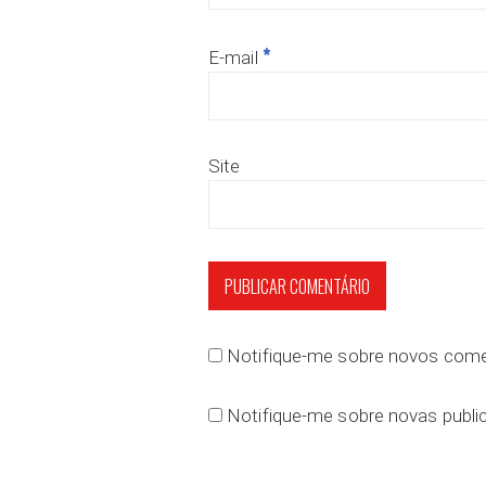
*
E-mail
Site
Notifique-me sobre novos comen
Notifique-me sobre novas public