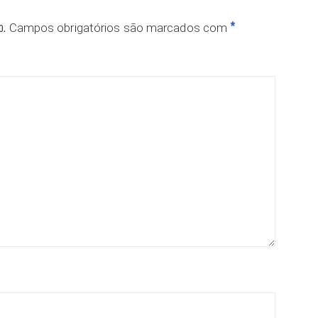
o.
*
Campos obrigatórios são marcados com