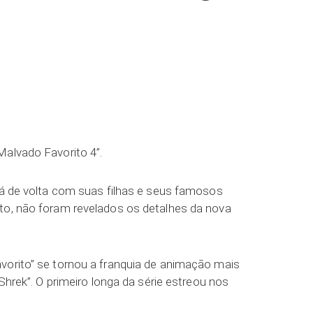
ar
Malvado Favorito 4”.
stá de volta com suas filhas e seus famosos
to, não foram revelados os detalhes da nova
vorito” se tornou a franquia de animação mais
“Shrek”. O primeiro longa da série estreou nos