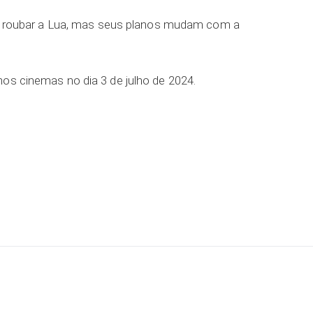
nta roubar a Lua, mas seus planos mudam com a
nos cinemas no dia 3 de julho de 2024.
ar