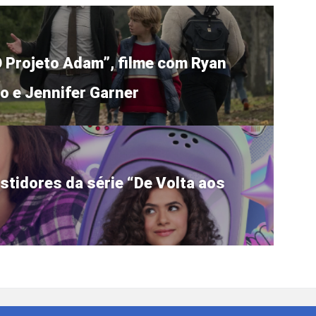
“O Projeto Adam”, filme com Ryan
o e Jennifer Garner
stidores da série “De Volta aos