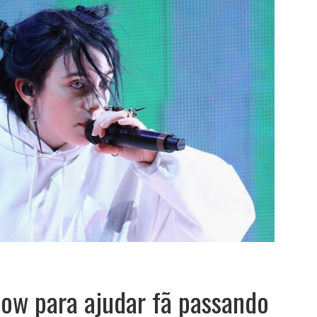
 show para ajudar fã passando