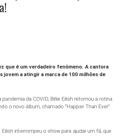
a!
ar
 vez que é um verdadeiro fenômeno. A cantora
s jovem a atingir a marca de 100 milhões de
pandemia da COVID, Billie Eilish retomou a rotina
ando o novo álbum, chamado “Happier Than Ever”.
 Eilish interrompeu o show para ajudar um fã, que