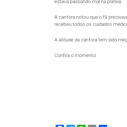
estava passando mal na plateia.
A cantora notou que o fã precisava
recebeu todos os cuidados médicos,
A atitude da cantora tem sido meg
Confira o momento: