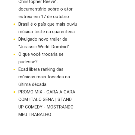
Christopher Reeve”,
documentário sobre o ator
estreia em 17 de outubro
Brasil é o país que mais ouviu
música triste na quarentena
Divulgado novo trailer de
“Jurassic World: Domínio”
O que você trocaria se
pudesse?
Ecad libera ranking das
músicas mais tocadas na
última década
PROMO MIX - CARA A CARA
COM ITALO SENA | STAND
UP COMEDY - MOSTRANDO
MEU TRABALHO