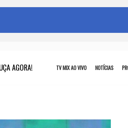
UÇA AGORA!
TV MIX AO VIVO
NOTÍCIAS
PR