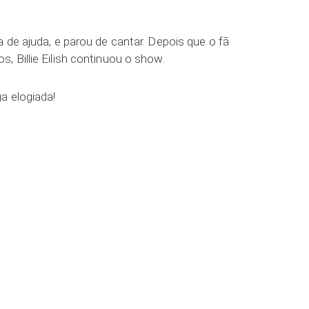
 de ajuda, e parou de cantar. Depois que o fã
 Billie Eilish continuou o show.
a elogiada!