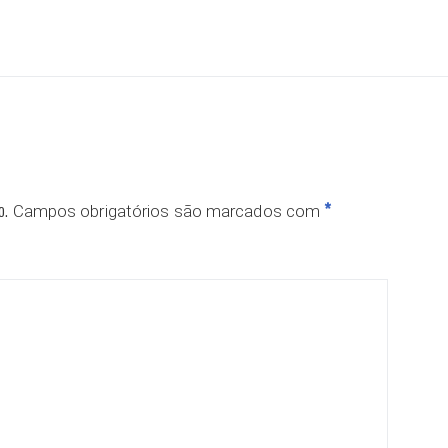
ar
o.
*
Campos obrigatórios são marcados com