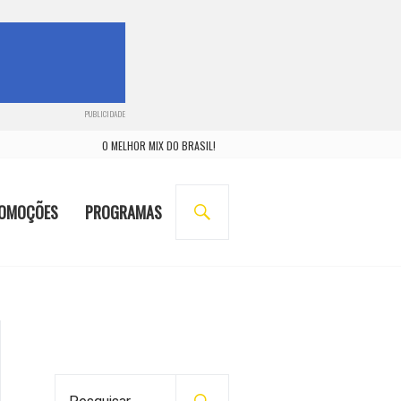
PUBLICIDADE
O MELHOR MIX DO BRASIL!
BUSCA
OMOÇÕES
PROGRAMAS
P