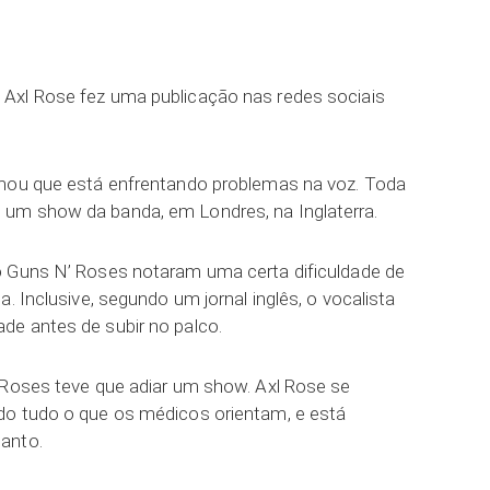
ar
 Axl Rose fez uma publicação nas redes sociais
rmou que está enfrentando problemas na voz. Toda
um show da banda, em Londres, na Inglaterra.
o Guns N’ Roses notaram uma certa dificuldade de
. Inclusive, segundo um jornal inglês, o vocalista
de antes de subir no palco.
 Roses teve que adiar um show. Axl Rose se
do tudo o que os médicos orientam, e está
anto.