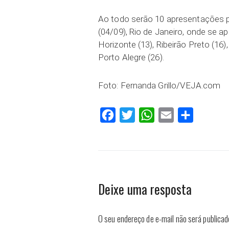
Ao todo serão 10 apresentações p
(04/09), Rio de Janeiro, onde se ap
Horizonte (13), Ribeirão Preto (16),
Porto Alegre (26).
Foto: Fernanda Grillo/VEJA.com
Facebook
Twitter
WhatsApp
Email
Compartilh
Deixe uma resposta
O seu endereço de e-mail não será publicad