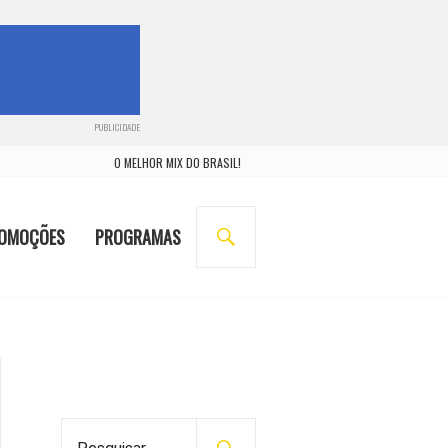
PUBLICIDADE
O MELHOR MIX DO BRASIL!
BUSCA
OMOÇÕES
PROGRAMAS
P