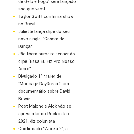
de Gelo e Fogo" será lançado
ano que vem!
Taylor Swift confirma show
no Brasil
Juliette lança clipe do seu
novo single, “Cansar de
Dançar”
Jão libera primeiro teaser do
clipe “Essa Eu Fiz Pro Nosso
Amor”
Divulgado 1º trailer de
“Moonage DayDream”, um
documentário sobre David
Bowie
Post Malone e Alok vão se
apresentar no Rock in Rio
2021, diz colunista
Confirmado “Wonka 2”, a