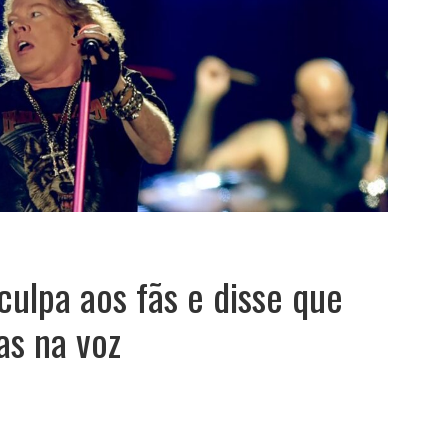
culpa aos fãs e disse que
as na voz