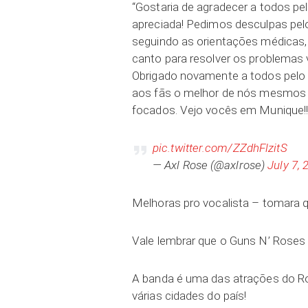
“Gostaria de agradecer a todos pe
apreciada! Pedimos desculpas pel
seguindo as orientações médicas,
canto para resolver os problemas
Obrigado novamente a todos pelo i
aos fãs o melhor de nós mesmos e
focados. Vejo vocês em Munique!!
pic.twitter.com/ZZdhFlzitS
— Axl Rose (@axlrose)
July 7, 
Melhoras pro vocalista – tomara q
Vale lembrar que o Guns N’ Roses 
A banda é uma das atrações do R
várias cidades do país!