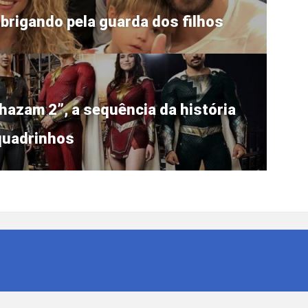
 brigando pela guarda dos filhos
hazam 2”, a sequência da história
quadrinhos