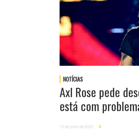
NOTÍCIAS
Axl Rose pede des
está com problem
12 de julho de 2022