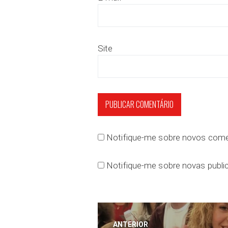
Site
Notifique-me sobre novos comen
Notifique-me sobre novas public
Navegação
ANTERIOR