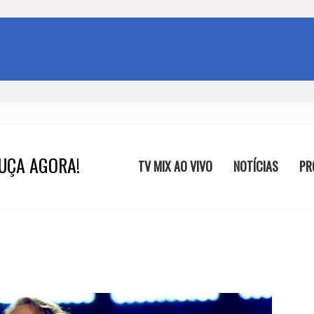
UÇA AGORA!
TV MIX AO VIVO
NOTÍCIAS
PR