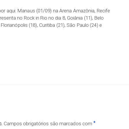
or aqui: Manaus (01/09) na Arena Amazônia, Recife
resenta no Rock in Rio no dia 8, Goiânia (11), Belo
 Florianópolis (18), Curitiba (21), São Paulo (24) e
ar
o.
*
Campos obrigatórios são marcados com