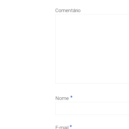
Comentário
*
Nome
*
E-mail