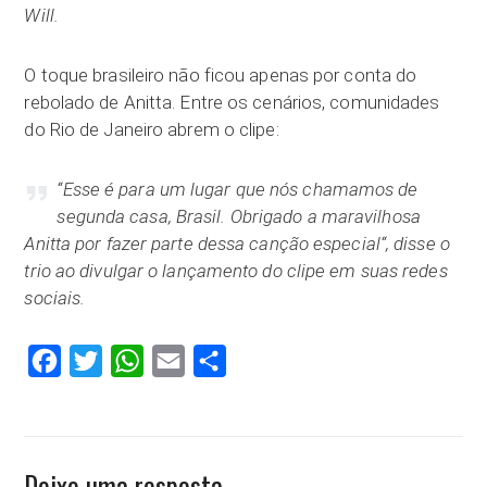
Will.
O toque brasileiro não ficou apenas por conta do
rebolado de Anitta. Entre os cenários, comunidades
do Rio de Janeiro abrem o clipe:
“Esse é para um lugar que nós chamamos de
segunda casa, Brasil. Obrigado a maravilhosa
Anitta por fazer parte dessa canção especial“, disse o
trio ao divulgar o lançamento do clipe em suas redes
sociais.
Facebook
Twitter
WhatsApp
Email
Compartilhar
Deixe uma resposta