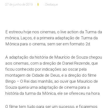
27 de junho de 2019
Destaque
E estreou hoje nos cinemas, o live action da Turma da
mônica, Laços, é a primeira adaptação de Turma da
Mônica para o cinema, sem ser em formato 2d.
A adaptação da história de Maurício de Souza chegou
aos cinemas, com a direção de Daniel Rezende, que
ficou conhecido por indicações ao oscar pela
montagem de Cidade de Deus, e a direção do filme
Bingo – O Rei das manhãs, ao ouvir que Maurício de
Souza queria uma adaptação de cinema para a
história da turma da Mônica, ele se ofereceu na hora.
O filme tem tudo para ser um sucesso, e ficaremos