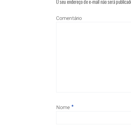
O seu endereço de e-mail não será publicad
Comentário
*
Nome