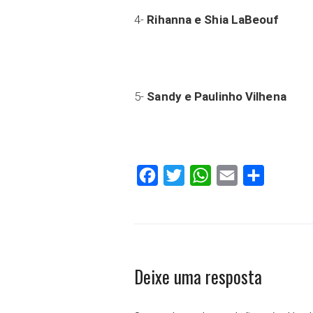
4-
Rihanna e Shia LaBeouf
5-
Sandy e Paulinho Vilhena
Facebook
Twitter
WhatsApp
Email
Compartilh
Deixe uma resposta