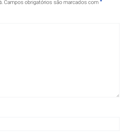
o.
*
Campos obrigatórios são marcados com