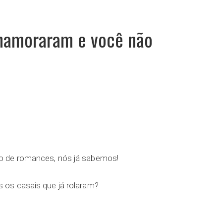
 namoraram e você não
ar
 de romances, nós já sabemos!
os casais que já rolaram?