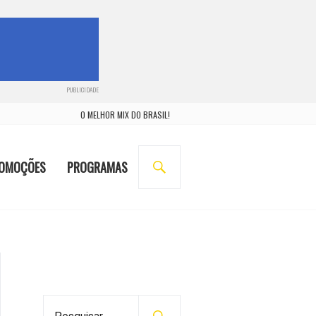
PUBLICIDADE
O MELHOR MIX DO BRASIL!
BUSCA
OMOÇÕES
PROGRAMAS
P