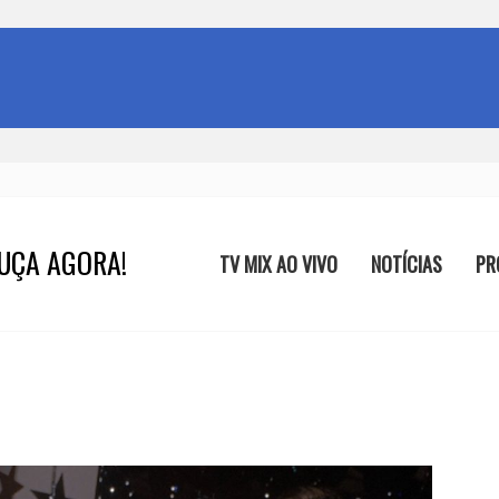
UÇA AGORA!
TV MIX AO VIVO
NOTÍCIAS
PR