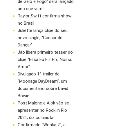
de Gelo e Fogo" será lançado
ano que vem!
Taylor Swift confirma show
no Brasil
Juliette lança clipe do seu
novo single, “Cansar de
Dançar”
Jão libera primeiro teaser do
clipe “Essa Eu Fiz Pro Nosso
Amor”
Divulgado 1º trailer de
“Moonage DayDream”, um
documentário sobre David
Bowie
Post Malone e Alok vão se
apresentar no Rock in Rio
2021, diz colunista
Confirmado “Wonka 2”, a