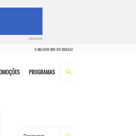
PUBLICIDADE
O MELHOR MIX DO BRASIL!
BUSCA
OMOÇÕES
PROGRAMAS
P