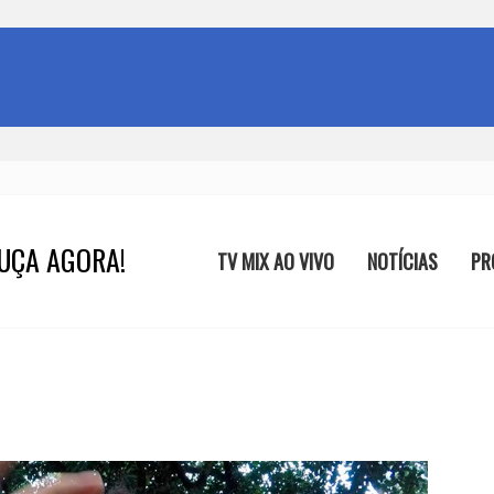
UÇA AGORA!
TV MIX AO VIVO
NOTÍCIAS
PR