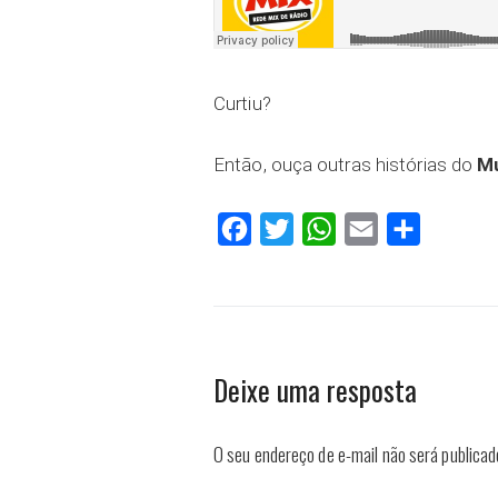
Curtiu?
Então, ouça outras histórias do
Mu
Facebook
Twitter
WhatsApp
Email
Compartilh
Deixe uma resposta
O seu endereço de e-mail não será publicad