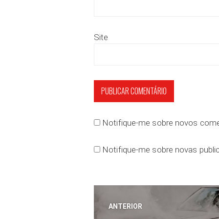
Site
Notifique-me sobre novos comen
Notifique-me sobre novas public
Navegação
ANTERIOR