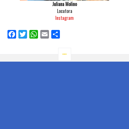
Juliana Molino
Locutora
Instagram
Facebook
Twitter
WhatsApp
Email
Compartilhar
LATERAL