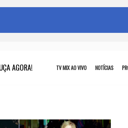
UÇA AGORA!
TV MIX AO VIVO
NOTÍCIAS
PR