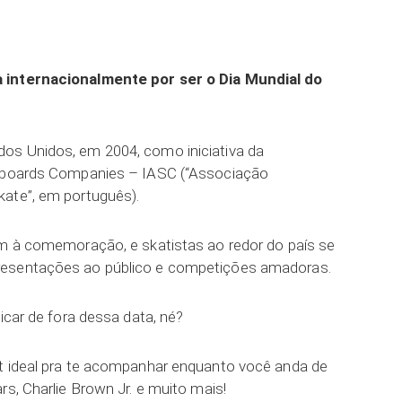
ar
 internacionalmente por ser o Dia Mundial do
os Unidos, em 2004, como iniciativa da
teboards Companies – IASC (“Associação
kate”, em português).
em à comemoração, e skatistas ao redor do país se
resentações ao público e competições amadoras.
icar de fora dessa data, né?
st ideal pra te acompanhar enquanto você anda de
rs, Charlie Brown Jr. e muito mais!