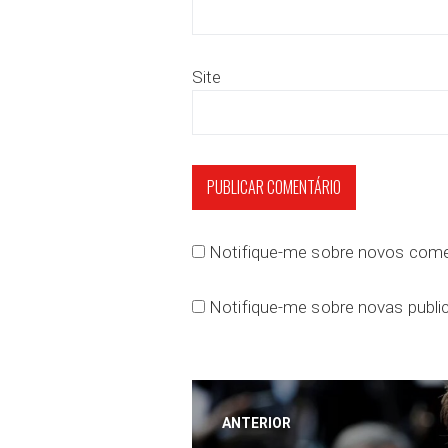
Site
Notifique-me sobre novos comen
Notifique-me sobre novas public
Navegação
ANTERIOR