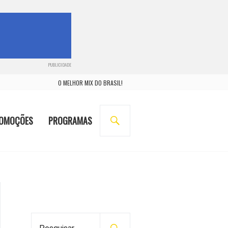
PUBLICIDADE
O MELHOR MIX DO BRASIL!
BUSCA
OMOÇÕES
PROGRAMAS
P