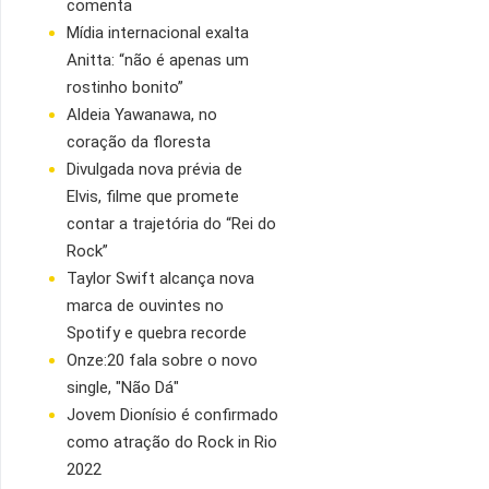
comenta
Mídia internacional exalta
Anitta: “não é apenas um
rostinho bonito”
Aldeia Yawanawa, no
coração da floresta
Divulgada nova prévia de
Elvis, filme que promete
contar a trajetória do “Rei do
Rock”
Taylor Swift alcança nova
marca de ouvintes no
Spotify e quebra recorde
Onze:20 fala sobre o novo
single, "Não Dá"
Jovem Dionísio é confirmado
como atração do Rock in Rio
2022