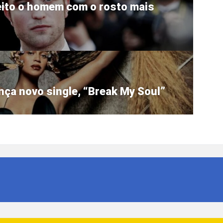
eito o homem com o rosto mais
ança novo single, “Break My Soul”