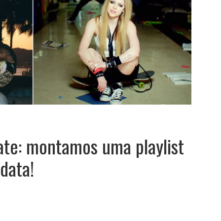
ate: montamos uma playlist
data!