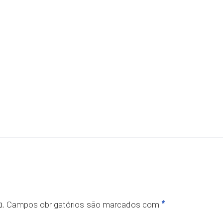
ar
o.
*
Campos obrigatórios são marcados com